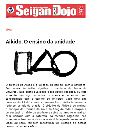
Voltar
Aikido: O ensino da unidade
O objetivo do Aikido é a unidade do homem com a natureza.
Seu nome traduzido significa o caminho da harmonia
Universal. Não existe dualidade e tão pouco oposição, ou luta
somente uma ação moniosa da mente e do espírito em
concordância com o espírito do Universo. Cada uma das
técnicas do Aikido é uma expressão física desta harmonia e
refletem as leis da criação. O objetivo do Aikido é de ensinar
o principio da Unidade do Yin e do Yang de toda a criação e
de conduzir o mínio do praticante sobre se mesmo e realizar
esta unidade com a natureza. As técnicas objetivam não
somente o bem estar físico e mental independentemente da
idade ou sexo, também constituem um sistema de defesa
pessoal altamente eficaz.